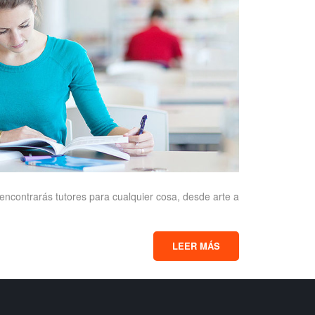
encontrarás tutores para cualquier cosa, desde arte a
LEER MÁS