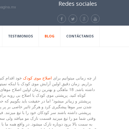
Redes sociales
pagina.mx
TESTIMONIOS
BLOG
CONTÁCTANOS
از چه زمانی میتوانیم برای
اصلاح موی کودک
خود اقدام کنی
بزاریم. زمان دقیق اولین آرایش موی کودک با اینکه نم
کوتاه کنید. پرپشتی موی کودک با اصلاح بی رویه برا
پرپشتتر و زیباتر میشود" اما در حقیقت باید بگوییم که
شدن سر موها پیشگیری کرد و هرگز تاثیر خاصی بر پر پش
پرپشتی داشته باشند سر کودکان خود را با تیغ میزنند. 
وقتی شما مو را تیغ میزنید قسمت نازک مو میافتد ولی سط
به سمت بالا برود دوباره نازک میشود. در واقع همه ما با