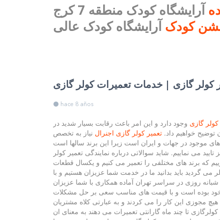
ده
آرایشگاه کودک منطقه 7 کرج
فشن کودک
hace 8 años
کولر گازی
وجود دارد و این امر باعث رقابت بسیار شدید در
 توضیح خواهیم داد.
تعمیر کولر گازی اجنرال
نیاز به تخصص
های موجود در جهات و ایران است زیرا این برند سالها است
تایید می نماییم. شاید سوالاتی درباره نمایندگی تعمیر کولر
وییم که برند های مختلفی را تعمیر می کنیم و یکسال قطعات
ر می گردید باید بدانید ما در خدمت شما عزیزان هستیم و با
بانه روزی در سراسر تهران آماده همکاری با شما عزیزان
ان خود بوده است و با قیمت های مناسب سعی بر حل مشکلات
هیچ مجوزی این کار را می کردند و به عبارتی کلاه مشتریان
ولرگازی تا چند ماه گارانتی تعمیرات می دهند به معنای ان