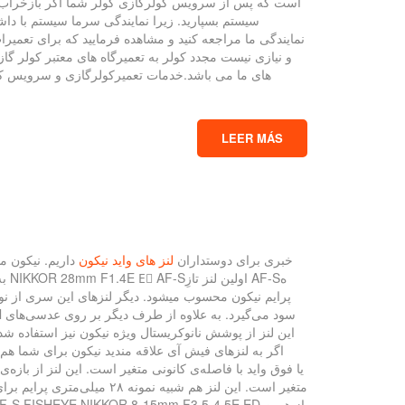
است که پس از سرویس کولرگازی کولر شما اگر بازخراب شود
سیستم بسپارید. زیرا نمایندگی سرما سیستم با داش
نمایندگی ما مراجعه کنید و مشاهده فرمایید که برای تعمیرا
و نیازی نیست مجدد کولر به تعمیرگاه های معتبر کولر گا
های ما می باشد.خدمات تعمیرکولرگازی و سرویس کولر
LEER MÁS
خبری برای دوستداران
لنز های واید نیکون
داریم. نیکون مد
این لنز از پوشش نانوکریستال ویژه نیکون نیز استفاده شد