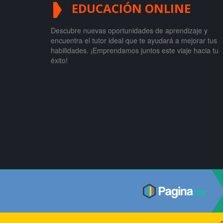
EDUCACIÓN ONLINE
Descubre nuevas oportunidades de aprendizaje y
encuentra el tutor ideal que te ayudará a mejorar tus
habilidades. ¡Emprendamos juntos este viaje hacia tu
éxito!
© 2017
P
agina.mx