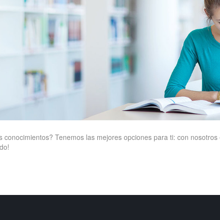
os conocimientos? Tenemos las mejores opciones para ti: con nosotros 
do!