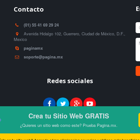
E
Contacto
(01) 55 41 69 29 24
Avenida Hidalgo 102, Guerrero, Ciudad de México, D.F.
,
Mexico
paginamx
soporte@pagina.mx
Redes sociales