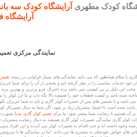
شگاه کودک مطهری
آرایشگاه کودک سه بان
آرایشگاه کودک عالی
آرایشگاه 
نمایندگی مرکزی تعمیر کولر گازی | خدمات تعمیرات کولر گازی
زی با سلام همانطور که می دانید نمایندگی های بسیار فراوانی در زمینه
تعمیر 
یان خود خدمات مناسبی را در نظر گرفته ایم و بخشی از آن را برای شما عزیزان
خب این دلیل بر بی کیفیتی نمی باشد برند اجنرال جزو برترین و بهترین برند 
ته شده باشد و کیفیت قطعات خود را همیشه بالا نگه دارد و ما این کولر را نیز 
 می باشد و یا تضمین های پس از تعمیرات کولر گازی و باید به شما عزیزان بگ
 باعث شده است تا اعتماد مشتریان زیاد تر شود. اگر شما به دنبال تعمیرکار کول
ا بر آن هستیم تا رضایت شما بیشتر شود. ما برای
تعمیر کولر گازی مدیا
بصورت ش
عمیرات کولر گازی نمایندگی تعمیرات کولر گازی همیشه به دنبال رضایت مشتری
ینه وجود داشته اند و خب اقدام به تعمیرات کولر می کردند و این افراد بدون 
بانی های خواص خودشان به مشتری ها می دادند. اما در نمایندگی ها با سرویس ک