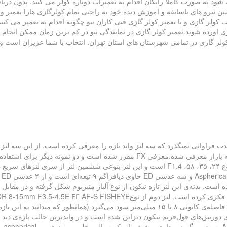
 به صورت کاملا رایگان اقدام به تعمیرات دوباره کولر می کنند. بدون دریا
تن نیرو های باسابقه و اموزش دیده خود به راحتی تمام کولرگازی هارا تعمیر و
ت کولر گازی و یا تعمیر کولر گازی فنی کاران نیو چگونه اقدام به تعمیر می کن
زی اورده شوند.تعمیر کولر گازی در نمایندگی نیو در کم ترین زمان ممکن انجا
 گازی در تمامی شهرستان های استان تهران. انتخاب با شما عزیزان است و ش
ت فراوانی نمیگذرد که سه لنز واید تازه را معرفی کرده است. از این سه لنز تا
ه است. بدنه‌ی این لنز تازه نیکون از نوع آلیاژ منیزیوم شکل گرفته و در مق