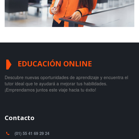
EDUCACIÓN ONLINE
Descubre nuevas oportunidades de aprendizaje y encuentra el
tutor ideal que te ayudará a mejorar tus habilidades.
¡Emprendamos juntos este viaje hacia tu éxito!
Contacto
(01) 55 41 69 29 24