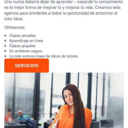
Uno nunca debería dejar de aprender – expandir tu conocimiento
es la mejor forma de mejorar tú y mejorar tu vida. Creamos esta
agencia para brindarles a todos la oportunidad de encontrar el
tutor ideal.
Ofrecemos:
Clases privadas
Aprendizaje en línea
Clases grupales
Un ambiente seguro
La más extensa base de datos de tutores
SERVICIOS