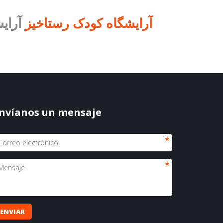
آرایشگاه کودک رستاخیز
آرای
nvíanos un mensaje
ENVIAR