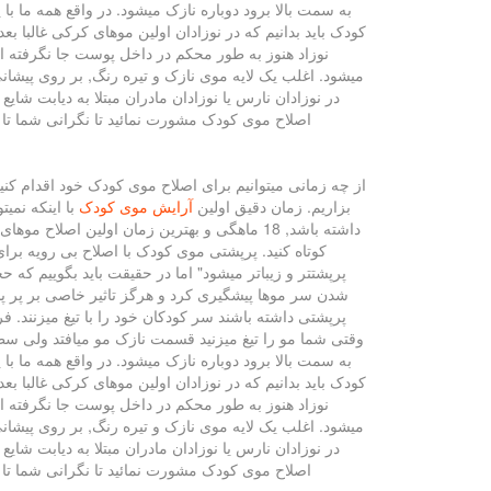
به سمت بالا برود دوباره نازک میشود. در واقع همه ما با
کودک باید بدانیم که در نوزادان اولین موهای کرکی غالبا
نوزاد هنوز به طور محکم در داخل پوست جا نگرفته
میشود. اغلب یک لایه موی نازک و تیره رنگ, بر روی پیشانی
در نوزادان نارس یا نوزادان مادران مبتلا به دیابت شا
اصلاح موی کودک مشورت نمائید تا نگرانی شما تا حدودی برطرف شود. شما چه امتیاز
از چه زمانی میتوانیم برای اصلاح موی کودک خود اقدام کنی
بزاریم. زمان دقیق اولین
آرایش موی کودک
با اینکه نمی
کوتاه کنید. پرپشتی موی کودک با اصلاح بی رویه برا
پرپشتتر و زیباتر میشود" اما در حقیقت باید بگوییم که
شدن سر موها پیشگیری کرد و هرگز تاثیر خاصی بر پر پش
پرپشتی داشته باشند سر کودکان خود را با تیغ میزنند. 
وقتی شما مو را تیغ میزنید قسمت نازک مو میافتد ولی سط
به سمت بالا برود دوباره نازک میشود. در واقع همه ما با
کودک باید بدانیم که در نوزادان اولین موهای کرکی غالبا
نوزاد هنوز به طور محکم در داخل پوست جا نگرفته
میشود. اغلب یک لایه موی نازک و تیره رنگ, بر روی پیشانی
در نوزادان نارس یا نوزادان مادران مبتلا به دیابت شا
اصلاح موی کودک مشورت نمائید تا نگرانی شما تا حدودی برطرف شود. شما چه امتیازی به این نوشته میدهید? 4.3 اصلاح موی کودک, اصلاح موی کودکان, زمان دقیق اولین اصلاح اصلاح مو