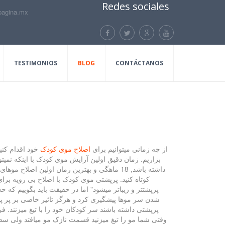
Redes sociales
pagina.mx
TESTIMONIOS
BLOG
CONTÁCTANOS
از چه زمانی میتوانیم برای
اصلاح موی کودک
خود اقدام کنی
بزاریم. زمان دقیق اولین آرایش موی کودک با اینکه نم
کوتاه کنید. پرپشتی موی کودک با اصلاح بی رویه برا
پرپشتتر و زیباتر میشود" اما در حقیقت باید بگوییم که
شدن سر موها پیشگیری کرد و هرگز تاثیر خاصی بر پر پش
پرپشتی داشته باشند سر کودکان خود را با تیغ میزنند. 
وقتی شما مو را تیغ میزنید قسمت نازک مو میافتد ولی سط