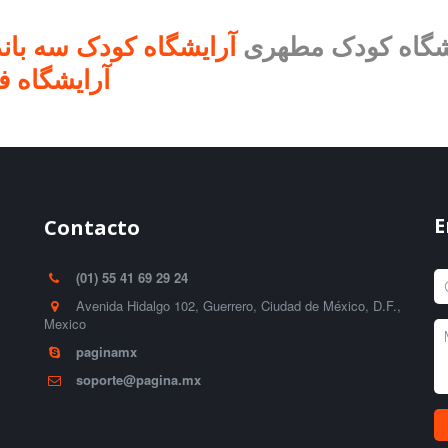
شگاه کودک مطهری
آرایشگاه کودک سه بان
آرایشگاه کودک عالی
آرایشگاه 
E
Contacto
(01) 55 41 69 29 24
Avenida Hidalgo 102, Guerrero, Ciudad de México, D.F.
,
Mexico
paginamx
soporte@pagina.mx